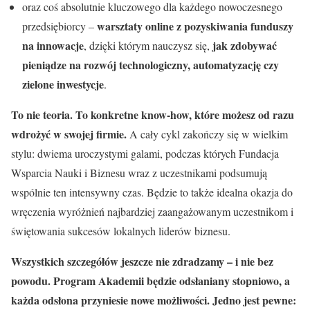
oraz coś absolutnie kluczowego dla każdego nowoczesnego
warsztaty online z pozyskiwania funduszy
przedsiębiorcy –
na innowacje
jak zdobywać
, dzięki którym nauczysz się,
pieniądze na rozwój technologiczny, automatyzację czy
zielone inwestycje
.
To nie teoria. To konkretne know-how, które możesz od razu
wdrożyć w swojej firmie.
A cały cykl zakończy się w wielkim
stylu: dwiema uroczystymi galami, podczas których Fundacja
Wsparcia Nauki i Biznesu wraz z uczestnikami podsumują
wspólnie ten intensywny czas. Będzie to także idealna okazja do
wręczenia wyróżnień najbardziej zaangażowanym uczestnikom i
świętowania sukcesów lokalnych liderów biznesu.
Wszystkich szczegółów jeszcze nie zdradzamy – i nie bez
powodu. Program Akademii będzie odsłaniany stopniowo, a
każda odsłona przyniesie nowe możliwości. Jedno jest pewne: