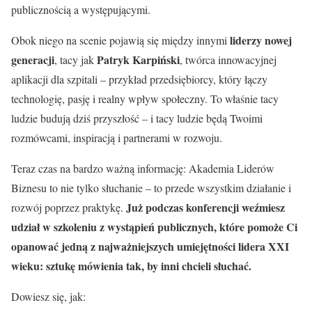
publicznością a występującymi.
liderzy nowej
Obok niego na scenie pojawią się między innymi
generacji
Patryk Karpiński
, tacy jak
, twórca innowacyjnej
aplikacji dla szpitali – przykład przedsiębiorcy, który łączy
technologię, pasję i realny wpływ społeczny. To właśnie tacy
ludzie budują dziś przyszłość – i tacy ludzie będą Twoimi
rozmówcami, inspiracją i partnerami w rozwoju.
Teraz czas na bardzo ważną informację: Akademia Liderów
Biznesu to nie tylko słuchanie – to przede wszystkim działanie i
Już podczas konferencji weźmiesz
rozwój poprzez praktykę.
udział w szkoleniu z wystąpień publicznych, które pomoże Ci
opanować jedną z najważniejszych umiejętności lidera XXI
wieku: sztukę mówienia tak, by inni chcieli słuchać.
Dowiesz się, jak: