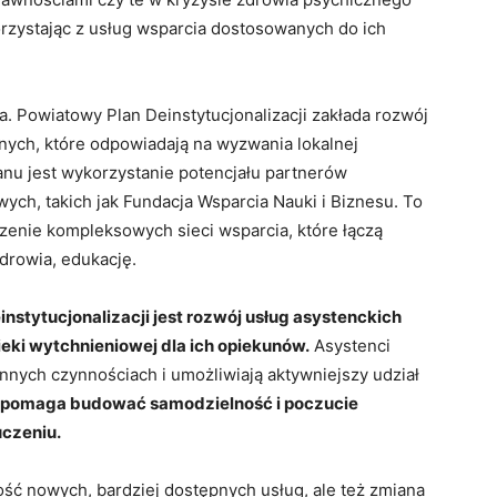
rzystając z usług wsparcia dostosowanych do ich
. Powiatowy Plan Deinstytucjonalizacji zakłada rozwój
ych, które odpowiadają na wyzwania lokalnej
nu jest wykorzystanie potencjału partnerów
ych, takich jak Fundacja Wsparcia Nauki i Biznesu. To
zenie kompleksowych sieci wsparcia, które łączą
drowia, edukację.
tytucjonalizacji jest rozwój usług asystenckich
eki wytchnieniowej dla ich opiekunów.
Asystenci
nych czynnościach i umożliwiają aktywniejszy udział
e pomaga budować samodzielność i poczucie
czeniu.
ilość nowych, bardziej dostępnych usług, ale też zmiana