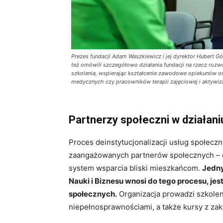
Prezes fundacji Adam Waszkiewicz i jej dyrektor Hubert Gó
też omówili szczegółowo działania fundacji na rzecz rozwo
szkolenia, wspierając kształcenie zawodowe opiekunów osó
medycznych czy pracowników terapii zajęciowej i aktywiza
Partnerzy społeczni w działani
Proces deinstytucjonalizacji usług społecz
zaangażowanych partnerów społecznych – org
system wsparcia bliski mieszkańcom.
Jedny
Nauki i Biznesu wnosi do tego procesu, je
społecznych.
Organizacja prowadzi szkolen
niepełnosprawnościami, a także kursy z zak