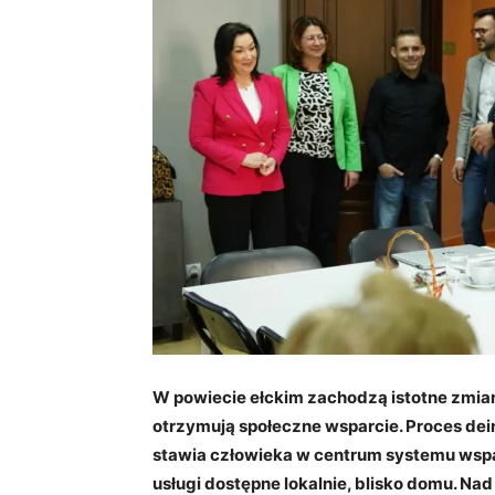
W powiecie ełckim zachodzą istotne zmian
otrzymują społeczne wsparcie. Proces dein
stawia człowieka w centrum systemu wspar
usługi dostępne lokalnie, blisko domu. Na