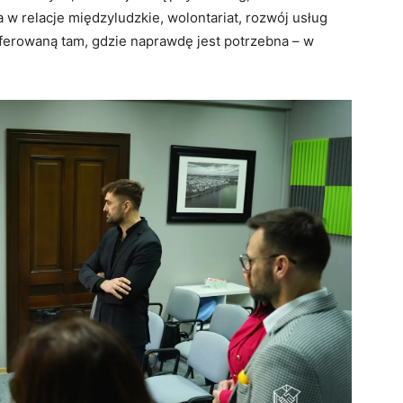
 w relacje międzyludzkie, wolontariat, rozwój usług
oferowaną tam, gdzie naprawdę jest potrzebna – w