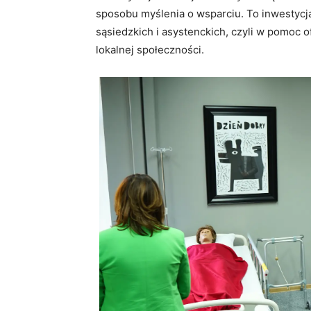
sposobu myślenia o wsparciu. To inwestycja
sąsiedzkich i asystenckich, czyli w pomoc 
lokalnej społeczności.