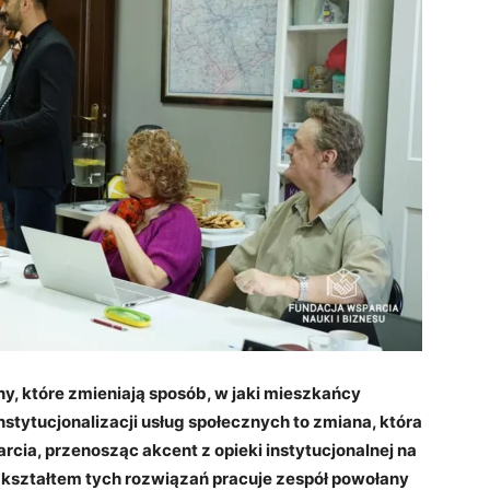
y, które zmieniają sposób, w jaki mieszkańcy
stytucjonalizacji usług społecznych to zmiana, która
cia, przenosząc akcent z opieki instytucjonalnej na
d kształtem tych rozwiązań pracuje zespół powołany