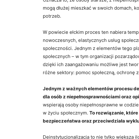
mogą dłużej mieszkać w swoich domach, ko
potrzeb.
W powiecie ełckim proces ten nabiera tempa
nowoczesnych, elastycznych usług społeczn
społeczności. Jednym z elementów tego pla
społecznych – w tym organizacji pozarządow
dzięki ich zaangażowaniu możliwe jest twor
różne sektory: pomoc społeczną, ochronę z
Jednym z ważnych elementów procesu deins
dla osób z niepełnosprawnościami oraz opi
wspierają osoby niepełnosprawne w codzien
w życiu społecznym.
To rozwiązanie, któr
bezpieczeństwa oraz przeciwdziała wyklu
Deinstytucjonalizacja to nie tylko większa 