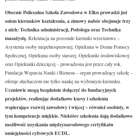
Obecnie Policealna Szkoła Zawodowa w Ełku prowadzi już
osiem kierunków kształcenia, a zimowy nabór obejmuje trzy
z nich: Technika administracji, Podologa oraz Technika
masażystę.
Rekrutacja na pozostałe kierunki wrześniowe –
Asystenta osoby niepełnosprawnej, Opiekuna w Domu Pomocy
Społecznej, Opiekuna osoby starszej, Opiekunki środowiskowej
oraz Opiekunki dziecięcej – prowadzona jest przez cały rok.
Fundacja Wsparcia Nauki i Biznesu – organ prowadzący szkołę –
oferuje słuchaczom nie tylko naukę na wybranym kierunku.
Uczniowie mogą bezpłatnie dołączyć do fundacyjnych
projektów, realizując dodatkowe kursy i szkolenia
wspierające rozwój zawodowy i więcej – również osobisty, w
tym kompetencje miękkie. Niektóre szkolenia dają dodatkowo
możliwość uzyskania międzynarodowego certyfikatu
umiejętności cyfrowych ECDL.