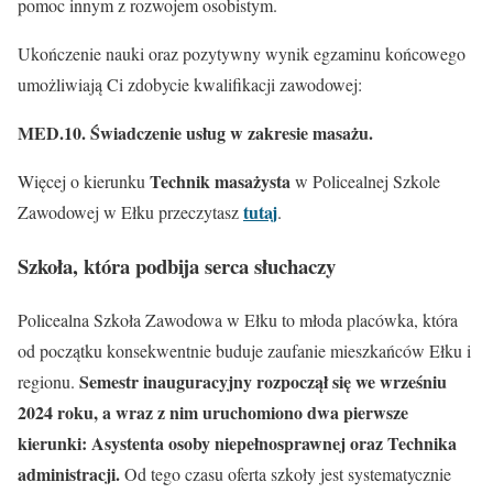
pomoc innym z rozwojem osobistym.
Ukończenie nauki oraz pozytywny wynik egzaminu końcowego
umożliwiają Ci zdobycie kwalifikacji zawodowej:
MED.10. Świadczenie usług w zakresie masażu.
Technik masażysta
Więcej o kierunku
w Policealnej Szkole
tutaj
Zawodowej w Ełku przeczytasz
.
Szkoła, która podbija serca słuchaczy
Policealna Szkoła Zawodowa w Ełku to młoda placówka, która
od początku konsekwentnie buduje zaufanie mieszkańców Ełku i
Semestr inauguracyjny rozpoczął się we wrześniu
regionu.
2024 roku, a wraz z nim uruchomiono dwa pierwsze
kierunki: Asystenta osoby niepełnosprawnej oraz Technika
administracji.
Od tego czasu oferta szkoły jest systematycznie