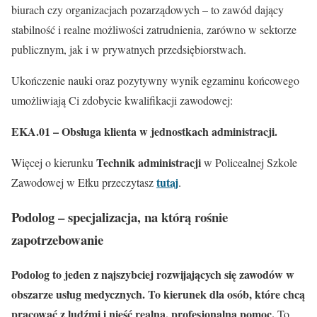
biurach czy organizacjach pozarządowych – to zawód dający
stabilność i realne możliwości zatrudnienia, zarówno w sektorze
publicznym, jak i w prywatnych przedsiębiorstwach.
Ukończenie nauki oraz pozytywny wynik egzaminu końcowego
umożliwiają Ci zdobycie kwalifikacji zawodowej:
EKA.01 – Obsługa klienta w jednostkach administracji.
Technik administracji
Więcej o kierunku
w Policealnej Szkole
tutaj
Zawodowej w Ełku przeczytasz
.
Podolog – specjalizacja, na którą rośnie
zapotrzebowanie
Podolog to jeden z najszybciej rozwijających się zawodów w
obszarze usług medycznych.
To kierunek dla osób, które chcą
pracować z ludźmi i nieść realną, profesjonalną pomoc.
To