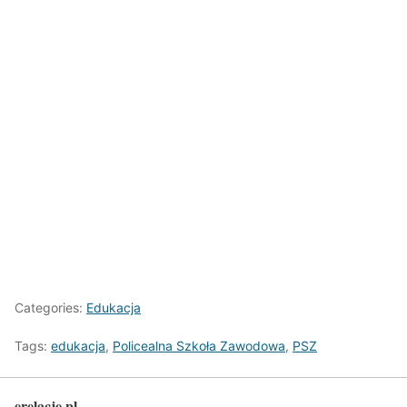
Categories:
Edukacja
Tags:
edukacja
,
Policealna Szkoła Zawodowa
,
PSZ
erelacje.pl