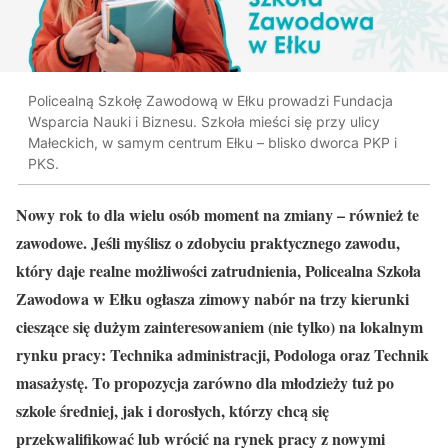
Policealną Szkołę Zawodową w Ełku prowadzi Fundacja
Wsparcia Nauki i Biznesu. Szkoła mieści się przy ulicy
Małeckich, w samym centrum Ełku – blisko dworca PKP i
PKS.
Nowy rok to dla wielu osób moment na zmiany – również te
zawodowe. Jeśli myślisz o zdobyciu praktycznego zawodu,
który daje realne możliwości zatrudnienia, Policealna Szkoła
Zawodowa w Ełku ogłasza zimowy nabór na trzy kierunki
cieszące się dużym zainteresowaniem (nie tylko) na lokalnym
rynku pracy: Technika administracji, Podologa oraz Technik
masażystę. To propozycja zarówno dla młodzieży tuż po
szkole średniej, jak i dorosłych, którzy chcą się
przekwalifikować lub wrócić na rynek pracy z nowymi