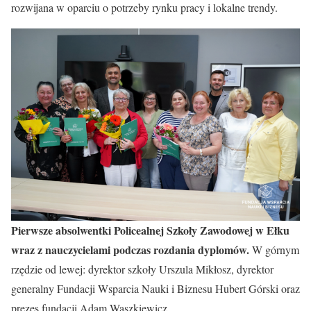
rozwijana w oparciu o potrzeby rynku pracy i lokalne trendy.
Pierwsze absolwentki Policealnej Szkoły Zawodowej w Ełku
wraz z nauczycielami podczas rozdania dyplomów.
W górnym
rzędzie od lewej: dyrektor szkoły Urszula Mikłosz, dyrektor
generalny Fundacji Wsparcia Nauki i Biznesu Hubert Górski oraz
prezes fundacji Adam Waszkiewicz.