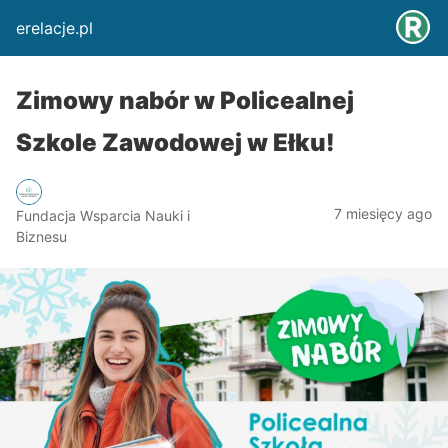
erelacje.pl
Zimowy nabór w Policealnej
Szkole Zawodowej w Ełku!
7 miesięcy ago
Fundacja Wsparcia Nauki i
Biznesu