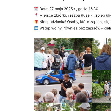
Data: 27 maja 2025 r., godz. 16.30
Miejsce zbiórki: rzeźba Rusałki, zbieg u
Niespodzianka! Osoby, które zapiszą się
Wstęp wolny, również bez zapisów –
doł