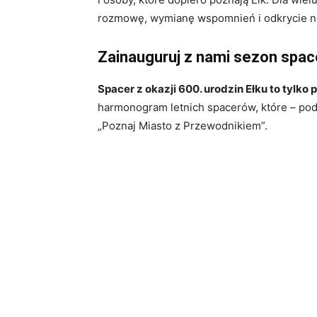
rozmowę, wymianę wspomnień i odkrycie n
Zainauguruj z nami sezon spac
Spacer z okazji 600. urodzin Ełku to tylko
harmonogram letnich spacerów, które – pod
„Poznaj Miasto z Przewodnikiem”.