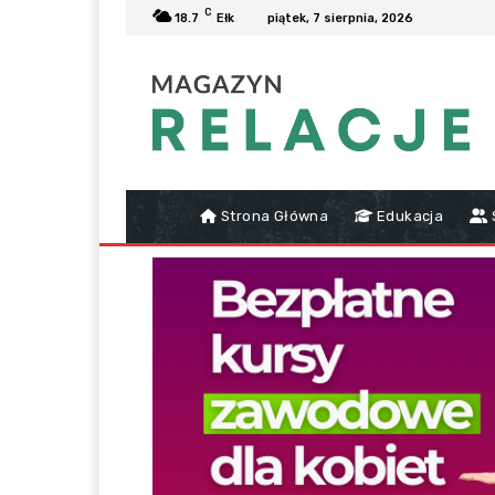
C
18.7
Ełk
piątek, 7 sierpnia, 2026
Strona Główna
Edukacja