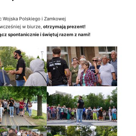
lic Wojska Polskiego i Zamkowej
 wcześniej w biurze,
otrzymają prezent!
ącz spontanicznie i świętuj razem z nami!