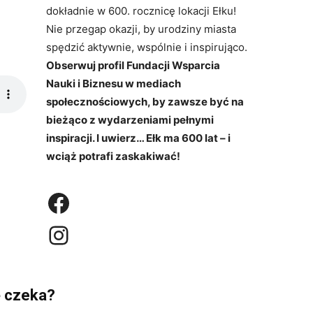
dokładnie w 600. rocznicę lokacji Ełku!
Nie przegap okazji, by urodziny miasta
spędzić aktywnie, wspólnie i inspirująco.
Obserwuj profil Fundacji Wsparcia
Nauki i Biznesu w mediach
społecznościowych, by zawsze być na
bieżąco z wydarzeniami pełnymi
inspiracji. I uwierz… Ełk ma 600 lat – i
wciąż potrafi zaskakiwać!
https://www.facebook.com/fundacjawnb/
Instagram
ę czeka?