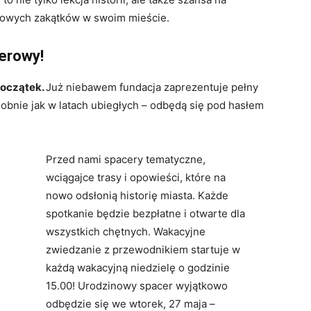
owych zakątków w swoim mieście.
erowy!
 początek.
Już niebawem fundacja zaprezentuje pełny
obnie jak w latach ubiegłych – odbędą się pod hasłem
Przed nami spacery tematyczne,
wciągajce trasy i opowieści, które na
nowo odsłonią historię miasta. Każde
spotkanie będzie bezpłatne i otwarte dla
wszystkich chętnych. Wakacyjne
zwiedzanie z przewodnikiem startuje w
każdą wakacyjną niedzielę o godzinie
15.00! Urodzinowy spacer wyjątkowo
odbędzie się we wtorek, 27 maja –