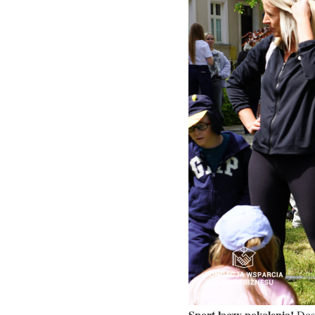
Sport łączy pokolenia!
Dosk