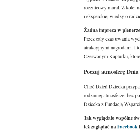
rocznicowy mural. Z kolei 
i eksperckiej wiedzy o rodzi
Żadna impreza w plenerze 
Przez cały czas trwania wyda
atrakcyjnymi nagrodami. I 
Czerwonym Kapturku, które 
Poczuj atmosferę Dnia
Choć Dzień Dziecka przypada
rodzinnej atmosferze, bez
Dziecka z Fundacją Wsparci
Jak wyglądało wspólne świ
też zaglądać na
Facebook