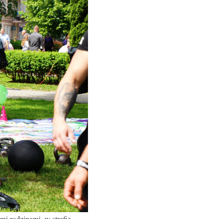
 rodzinami, w strefie