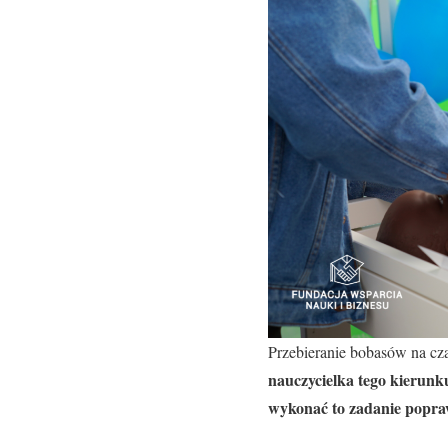
Przebieranie bobasów na cza
nauczycielka tego kierunk
wykonać to zadanie popra