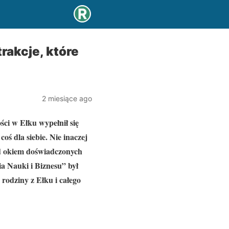
rakcje, które
2 miesiące ago
ści w Ełku wypełnił się
oś dla siebie. Nie inaczej
od okiem doświadczonych
Nauki i Biznesu” był
rodziny z Ełku i całego