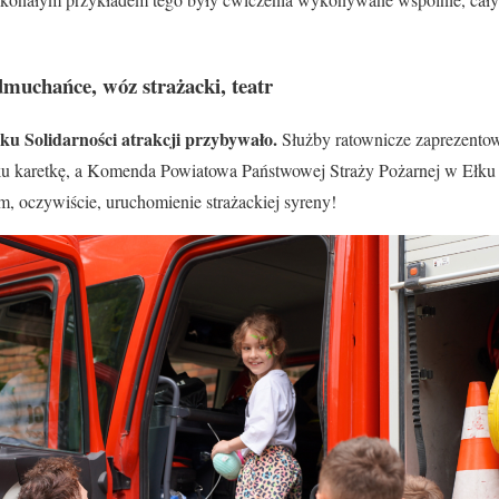
 dmuchańce, wóz strażacki, teatr
u Solidarności atrakcji przybywało.
Służby ratownicze zaprezentow
ku karetkę, a Komenda Powiatowa Państwowej Straży Pożarnej w Ełku
m, oczywiście, uruchomienie strażackiej syreny!