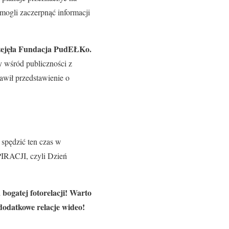
ogli zaczerpnąć informacji
przejęła Fundacja PudEŁKo.
sy wśród publiczności z
awił przedstawienie o
 spędzić ten czas w
IRACJI, czyli Dzień
bogatej fotorelacji! Warto
dodatkowe relacje wideo!