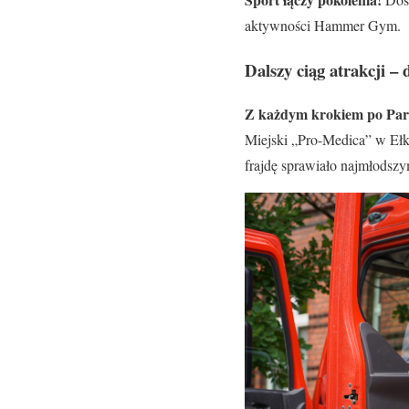
aktywności Hammer Gym.
Dalszy ciąg atrakcji –
Z każdym krokiem po Park
Miejski „Pro-Medica” w Eł
frajdę sprawiało najmłodszy