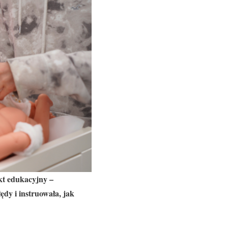
kt edukacyjny –
dy i instruowała, jak