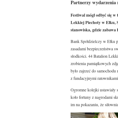
Partnerzy wydarzenia n
Festiwal mógł odbyć się w
Lekkiej Piechoty w Ełku,
stanowiska, gdzie zabawa ł
Bank Spółdzielczy w Ełku p
zasadami bezpieczeństwa swo
słodkości. 44 Batalion Lekk
zrobienia pamiątkowych zdj
było zajrzeć do samochodu 
z fundacyjnymi ratownikami
Ogromne kolejki ustawiały s
koło fortuny z nagrodami sk
im na pokazaniu, że siłowni