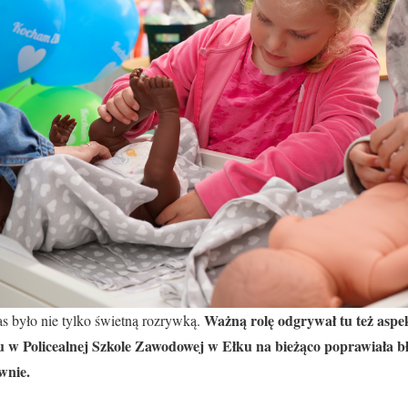
Ważną rolę odgrywał tu też aspe
s było nie tylko świetną rozrywką.
u w Policealnej Szkole Zawodowej w Ełku na bieżąco poprawiała błę
wnie.