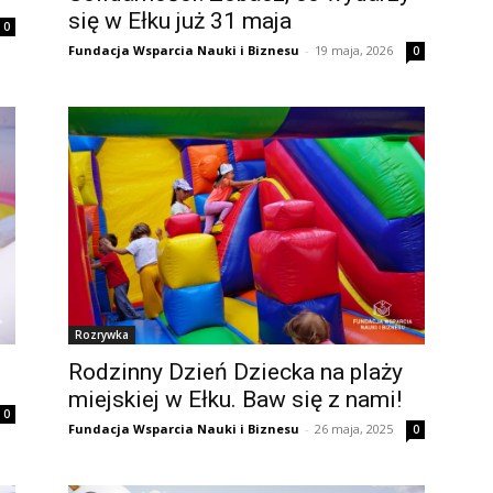
się w Ełku już 31 maja
0
Fundacja Wsparcia Nauki i Biznesu
-
19 maja, 2026
0
Rozrywka
Rodzinny Dzień Dziecka na plaży
miejskiej w Ełku. Baw się z nami!
0
Fundacja Wsparcia Nauki i Biznesu
-
26 maja, 2025
0