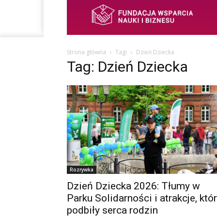
Strona główna
Tagi
Dzień Dziecka
Tag: Dzień Dziecka
Rozrywka
Dzień Dziecka 2026: Tłumy w
Parku Solidarności i atrakcje, któ
podbiły serca rodzin