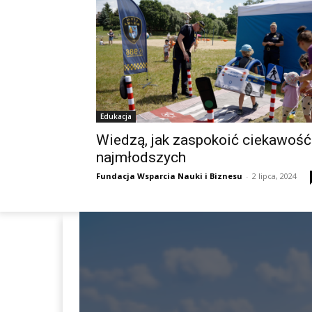
Edukacja
Wiedzą, jak zaspokoić ciekawość
najmłodszych
Fundacja Wsparcia Nauki i Biznesu
-
2 lipca, 2024