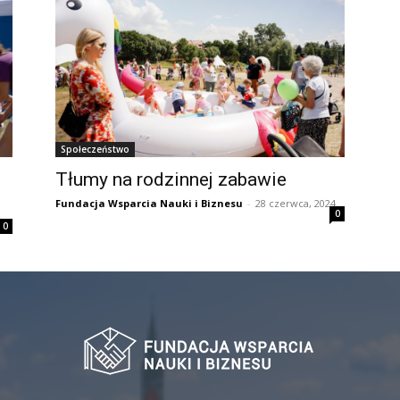
Społeczeństwo
Tłumy na rodzinnej zabawie
Fundacja Wsparcia Nauki i Biznesu
-
28 czerwca, 2024
0
0