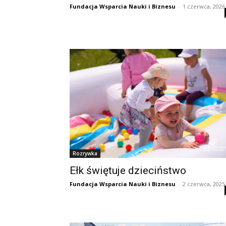
Fundacja Wsparcia Nauki i Biznesu
-
1 czerwca, 2026
Rozrywka
Ełk świętuje dzieciństwo
Fundacja Wsparcia Nauki i Biznesu
-
2 czerwca, 2025