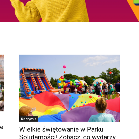
Rozrywka
re
Wielkie świętowanie w Parku
Solidarności! Zobacz, co wydarzy