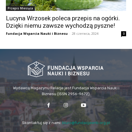
Przepis Miesiąca
Lucyna Wrzosek poleca przepis na ogórki.
Dzięki niemu zawsze wychodzą pyszne!
Fundacja Wsparcia Nauki i Biznesu
-
28 czerwca, 2024
0
Wydawcą Magazynu Relacje jest Fundacja Wsparcia Nauki i
Biznesu (ISSN 2956-9672).
Skontaktuj się z nami:
biuro@fundacjawnb.org.pl