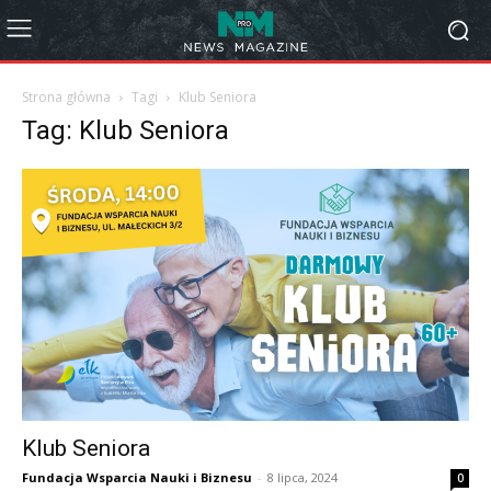
Strona główna
Tagi
Klub Seniora
Tag: Klub Seniora
Klub Seniora
Fundacja Wsparcia Nauki i Biznesu
-
8 lipca, 2024
0