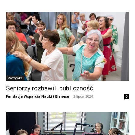
Rozrywka
Seniorzy rozbawili publiczność
Fundacja Wsparcia Nauki i Biznesu
-
2 lipca, 2024
0