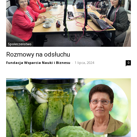
Społeczeństwo
Rozmowy na odsłuchu
Fundacja Wsparcia Nauki i Biznesu
-
1 lipca, 2024
0