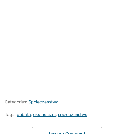
Categories:
Społeczeństwo
Tags:
debata
,
ekumenizm
,
społeczeństwo
Leave a Comment