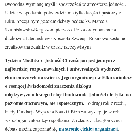
swobodną wymianę myśli i spostrzeżeń w atmosferze jedności.
Udział w spotkaniu potwierdzili nie tylko księża i pastorzy z
Ełku. Specjalnym gościem debaty będzie ks. Marcela
Szumisławska-Bergtsson, pierwsza Polka ordynowana na
duchowną luterańskiego Kościoła Szwecji. Rozmowa zostanie
zrealizowana zdalnie w czasie rzeczywistym.
Tydzień Modlitw o Jedność Chrześcijan jest jednym z
najbardziej rozpoznawalnych i uniwersalnych wydarzeń
ekumenicznych na świecie. Jego organizacja w Ełku świadczy
o rosnącej świadomości znaczenia dialogu
międzywyznaniowego i chęci budowania jedności nie tylko na
poziomie duchowym, ale i społecznym.
To drugi rok z rzędu,
kiedy Fundacja Wsparcia Nauki i Biznesu występuje w roli
współorganizatora tego spotkania. Z relacją z ubiegłorocznej
na stronie ełckiej organizacji
debaty można zapoznać się
.