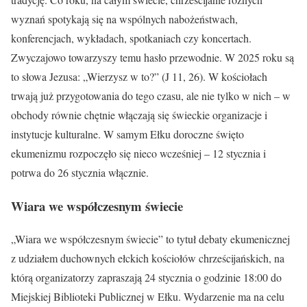
wyznań spotykają się na wspólnych nabożeństwach,
konferencjach, wykładach, spotkaniach czy koncertach.
Zwyczajowo towarzyszy temu hasło przewodnie. W 2025 roku są
to słowa Jezusa: „Wierzysz w to?” (J 11, 26). W kościołach
trwają już przygotowania do tego czasu, ale nie tylko w nich – w
obchody równie chętnie włączają się świeckie organizacje i
instytucje kulturalne. W samym Ełku doroczne święto
ekumenizmu rozpoczęło się nieco wcześniej – 12 stycznia i
potrwa do 26 stycznia włącznie.
Wiara we współczesnym świecie
„Wiara we współczesnym świecie” to tytuł debaty ekumenicznej
z udziałem duchownych ełckich kościołów chrześcijańskich, na
którą organizatorzy zapraszają 24 stycznia o godzinie 18:00 do
Miejskiej Biblioteki Publicznej w Ełku. Wydarzenie ma na celu