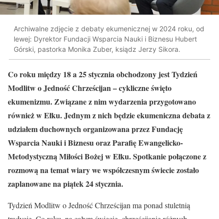
Archiwalne zdjęcie z debaty ekumenicznej w 2024 roku, od
lewej: Dyrektor Fundacji Wsparcia Nauki i Biznesu Hubert
Górski, pastorka Monika Zuber, ksiądz Jerzy Sikora.
Co roku między 18 a 25 stycznia obchodzony jest Tydzień
Modlitw o Jedność Chrześcijan – cykliczne święto
ekumenizmu. Związane z nim wydarzenia przygotowano
również w Ełku. Jednym z nich będzie ekumeniczna debata z
udziałem duchownych
organizowana przez Fundację
Wsparcia Nauki i Biznesu oraz Parafię Ewangelicko-
Metodystyczną Miłości Bożej w Ełku. Spotkanie połączone z
rozmową na temat wiary we współczesnym świecie zostało
zaplanowane na piątek 24 stycznia.
Tydzień Modlitw o Jedność Chrześcijan ma ponad stuletnią
tradycję. Co roku, na całym świecie, chrześcijanie różnych