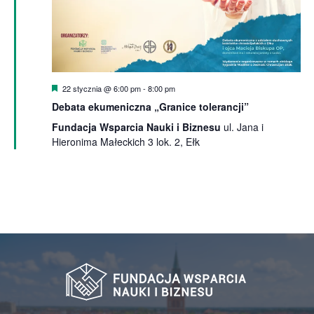
Wyróżnione
22 stycznia @ 6:00 pm
-
8:00 pm
Debata ekumeniczna „Granice tolerancji”
Fundacja Wsparcia Nauki i Biznesu
ul. Jana i
Hieronima Małeckich 3 lok. 2, Ełk