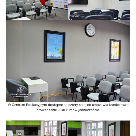
W Centrum Edukacyjnym dostępne są cztery sale, co umożliwia komfortowe
prowadzenie kilku kursów jednocześnie.