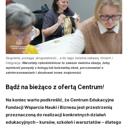
Skupienie, powaga, skrupulatność… a do tego świetna zabawa, śmiech i
integracja.
Warsztaty rękodzielnicze to zawsze świetna okazja, żeby
wymienić pomysły z kolegą lub koleżanką obok, porozmawiać o
zainteresowaniach i zbudować nowe znajomości.
Bądź na bieżąco z ofertą Centrum
!
Na koniec warto podkreślić, że Centrum Edukacyjne
Fundacji Wsparcia Nauki i Biznesu jest przestrzenią
przeznaczoną do realizacji konkretnych działań
edukacyjnych – kursów, szkoleń i warsztatów – dlatego