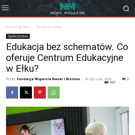
Strona główna
Społeczeństwo
Społeczeństwo
Edukacja bez schematów. Co
oferuje Centrum Edukacyjne
w Ełku?
Przez
Fundacja Wsparcia Nauki i Biznesu
-
30 stycznia, 2026
0
367