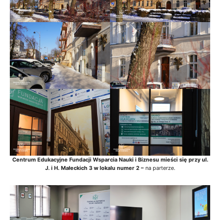
Centrum Edukacyjne Fundacji Wsparcia Nauki i Biznesu mieści się przy ul.
J. i H. Małeckich 3 w lokalu numer 2 –
na parterze.