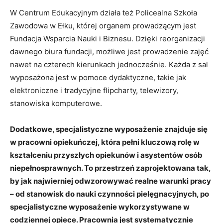
W Centrum Edukacyjnym działa też Policealna Szkoła
Zawodowa w Ełku, której organem prowadzącym jest
Fundacja Wsparcia Nauki i Biznesu. Dzięki reorganizacji
dawnego biura fundacji, możliwe jest prowadzenie zajęć
nawet na czterech kierunkach jednocześnie. Każda z sal
wyposażona jest w pomoce dydaktyczne, takie jak
elektroniczne i tradycyjne flipcharty, telewizory,
stanowiska komputerowe.
Dodatkowe, specjalistyczne wyposażenie znajduje się
w pracowni opiekuńczej, która pełni kluczową rolę w
kształceniu przyszłych opiekunów i asystentów osób
niepełnosprawnych. To przestrzeń zaprojektowana tak,
by jak najwierniej odwzorowywać realne warunki pracy
– od stanowisk do nauki czynności pielęgnacyjnych, po
specjalistyczne wyposażenie wykorzystywane w
codziennej opiece. Pracownia jest systematycznie