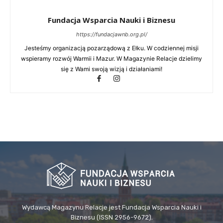
Fundacja Wsparcia Nauki i Biznesu
https://fundacjawnb.org.pl/
Jesteśmy organizacją pozarządową z Ełku. W codziennej misji
wspieramy rozwój Warmii i Mazur. W Magazynie Relacje dzielimy
się z Wami swoją wizją i działaniami!
Wydawcą Magazynu Relacje jest Fundacja Wsparcia Nauki i
Biznesu (ISSN 2956-9672).