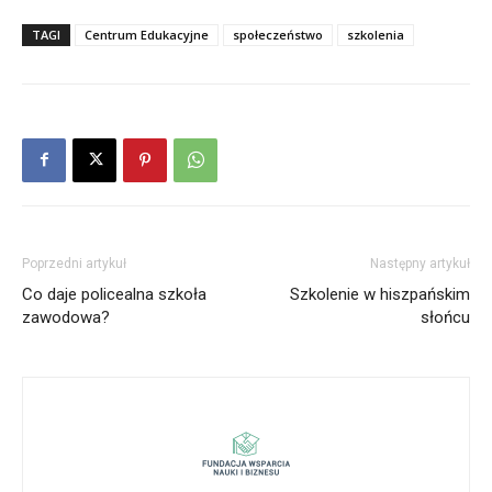
TAGI
Centrum Edukacyjne
społeczeństwo
szkolenia
Poprzedni artykuł
Następny artykuł
Co daje policealna szkoła
Szkolenie w hiszpańskim
zawodowa?
słońcu