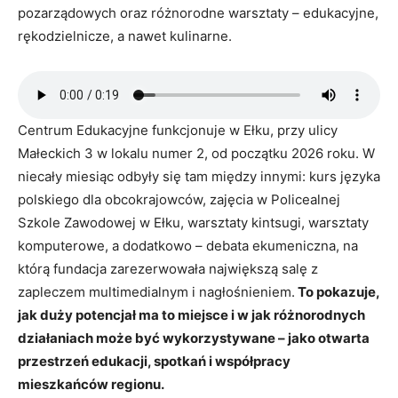
pozarządowych oraz różnorodne warsztaty – edukacyjne,
rękodzielnicze, a nawet kulinarne.
Centrum Edukacyjne funkcjonuje w Ełku, przy ulicy
Małeckich 3 w lokalu numer 2, od początku 2026 roku. W
niecały miesiąc odbyły się tam między innymi: kurs języka
polskiego dla obcokrajowców, zajęcia w Policealnej
Szkole Zawodowej w Ełku, warsztaty kintsugi, warsztaty
komputerowe, a dodatkowo – debata ekumeniczna, na
którą fundacja zarezerwowała największą salę z
zapleczem multimedialnym i nagłośnieniem.
To pokazuje,
jak duży potencjał ma to miejsce i w jak różnorodnych
działaniach może być wykorzystywane – jako otwarta
przestrzeń edukacji, spotkań i współpracy
mieszkańców regionu.