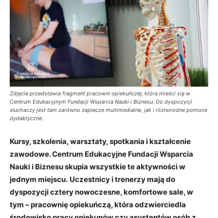
Zdjęcie przedstawia fragment pracowni opiekuńczej, która mieści się w
Centrum Edukacyjnym Fundacji Wsparcia Nauki i Biznesu. Do dyspozycji
słuchaczy jest tam zarówno zaplecze multimedialne, jak i różnorodne pomoce
dydaktyczne.
Kursy, szkolenia, warsztaty, spotkania i kształcenie
zawodowe. Centrum Edukacyjne Fundacji Wsparcia
Nauki i Biznesu skupia wszystkie te aktywności w
jednym miejscu.
Uczestnicy i trenerzy mają do
dyspozycji cztery nowoczesne, komfortowe sale, w
tym – pracownię opiekuńczą, która odzwierciedla
środowisko pracy opiekunów czy asystentów osób z