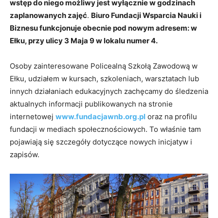
wstęp do niego możliwy jest wyłącznie w godzinach
zaplanowanych zajęć
.
Biuro Fundacji Wsparcia Nauki i
Biznesu funkcjonuje obecnie pod nowym adresem: w
Ełku, przy ulicy 3 Maja 9 w lokalu numer 4.
Osoby zainteresowane Policealną Szkołą Zawodową w
Ełku, udziałem w kursach, szkoleniach, warsztatach lub
innych działaniach edukacyjnych zachęcamy do śledzenia
aktualnych informacji publikowanych na stronie
internetowej
www.fundacjawnb.org.pl
oraz na profilu
fundacji w mediach społecznościowych. To właśnie tam
pojawiają się szczegóły dotyczące nowych inicjatyw i
zapisów.