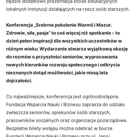
będzie dodatkowo prezentacja stoisk edukacyjnych
lokalnych instytucji działających na rzecz osób starszych.
Konferencja „Srebrne pokolenie Warmii i Mazur.
Zdrowie, siła, pasja” to coś więcej niż spotkanie – to
dzień pełen inspiracji dla wszystkich uczestników w
różnym wieku. Wydarzenie stwarza wyjątkową okazję
do rozmów o przyszłości seniorów, wypracowania
nowych kierunków rozwoju społecznego i odkrycia
nieznanych dotąd możliwości, jakie niosą lata
dojrzałości.
Co najważniejsze, konferencja jest ogólnodostępna.
Fundacja Wsparcia Nauki i Biznesu zaprasza do udziału
zwłaszcza seniorów, opiekunów osób starszych,
pracowników socjalnych oraz organizacje pozarządowe.
Bezpłatne bilety wstępu można odebrać w biurze
Fundacji Wsparcia Nauki i Biznesu przy ul. Jana i