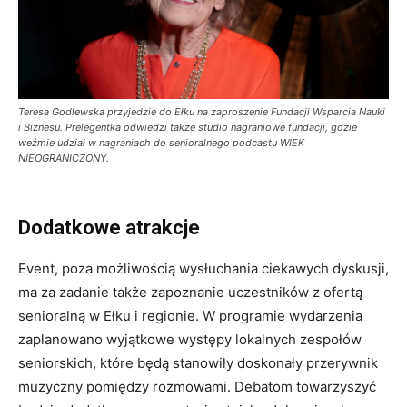
Teresa Godlewska przyjedzie do Ełku na zaproszenie Fundacji Wsparcia Nauki
i Biznesu. Prelegentka odwiedzi także studio nagraniowe fundacji, gdzie
weźmie udział w nagraniach do senioralnego podcastu WIEK
NIEOGRANICZONY.
Dodatkowe atrakcje
Event, poza możliwością wysłuchania ciekawych dyskusji,
ma za zadanie także zapoznanie uczestników z ofertą
senioralną w Ełku i regionie. W programie wydarzenia
zaplanowano wyjątkowe występy lokalnych zespołów
seniorskich, które będą stanowiły doskonały przerywnik
muzyczny pomiędzy rozmowami. Debatom towarzyszyć