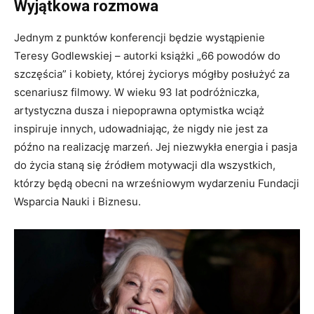
Wyjątkowa rozmowa
Jednym z punktów konferencji będzie wystąpienie
Teresy Godlewskiej – autorki książki „66 powodów do
szczęścia” i kobiety, której życiorys mógłby posłużyć za
scenariusz filmowy. W wieku 93 lat podróżniczka,
artystyczna dusza i niepoprawna optymistka wciąż
inspiruje innych, udowadniając, że nigdy nie jest za
późno na realizację marzeń. Jej niezwykła energia i pasja
do życia staną się źródłem motywacji dla wszystkich,
którzy będą obecni na wrześniowym wydarzeniu Fundacji
Wsparcia Nauki i Biznesu.