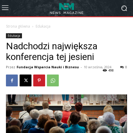
Strona główna
Edukacja
Edukacja
Nadchodzi największa
konferencja tej jesieni
Przez
Fundacja Wsparcia Nauki i Biznesu
-
10 września, 2024
0
498