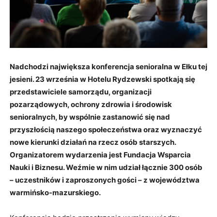
Nadchodzi największa konferencja senioralna w Ełku tej
jesieni. 23 września w Hotelu Rydzewski spotkają się
przedstawiciele samorządu, organizacji
pozarządowych, ochrony zdrowia i środowisk
senioralnych, by wspólnie zastanowić się nad
przyszłością naszego społeczeństwa oraz wyznaczyć
nowe kierunki działań na rzecz osób starszych.
Organizatorem wydarzenia jest Fundacja Wsparcia
Nauki i Biznesu. Weźmie w nim udział łącznie 300 osób
– uczestników i zaproszonych gości – z województwa
warmińsko-mazurskiego.