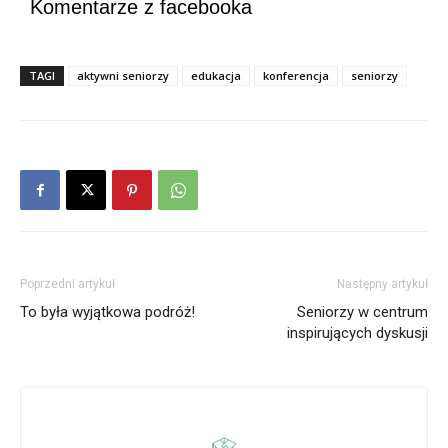
Komentarze z facebooka
TAGI
aktywni seniorzy
edukacja
konferencja
seniorzy
Poprzedni artykuł
Następny artykuł
To była wyjątkowa podróż!
Seniorzy w centrum
inspirujących dyskusji