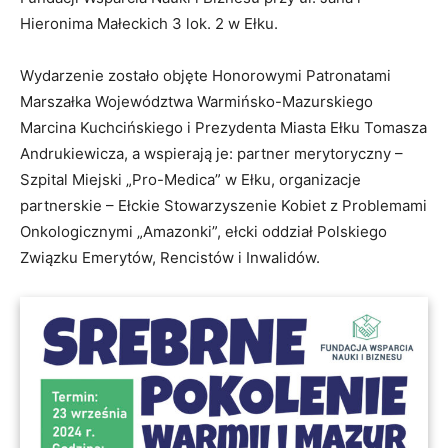
Hieronima Małeckich 3 lok. 2 w Ełku.
Wydarzenie zostało objęte Honorowymi Patronatami
Marszałka Województwa Warmińsko-Mazurskiego
Marcina Kuchcińskiego i Prezydenta Miasta Ełku Tomasza
Andrukiewicza, a wspierają je: partner merytoryczny –
Szpital Miejski „Pro-Medica” w Ełku, organizacje
partnerskie – Ełckie Stowarzyszenie Kobiet z Problemami
Onkologicznymi „Amazonki”, ełcki oddział Polskiego
Związku Emerytów, Rencistów i Inwalidów.