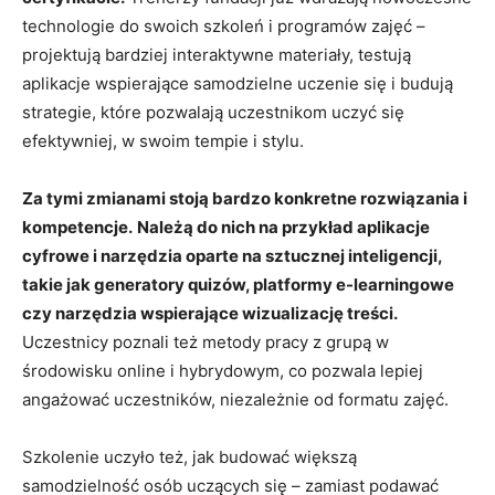
technologie do swoich szkoleń i programów zajęć –
projektują bardziej interaktywne materiały, testują
aplikacje wspierające samodzielne uczenie się i budują
strategie, które pozwalają uczestnikom uczyć się
efektywniej, w swoim tempie i stylu.
Za tymi zmianami stoją bardzo konkretne rozwiązania i
kompetencje.
Należą do nich na przykład aplikacje
cyfrowe i narzędzia oparte na sztucznej inteligencji,
takie jak generatory quizów, platformy e-learningowe
czy narzędzia wspierające wizualizację treści.
Uczestnicy poznali też metody pracy z grupą w
środowisku online i hybrydowym, co pozwala lepiej
angażować uczestników, niezależnie od formatu zajęć.
Szkolenie uczyło też, jak budować większą
samodzielność osób uczących się – zamiast podawać