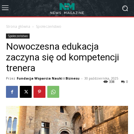
Strona główna
Społeczeństwo
Społeczeństwo
Nowoczesna edukacja
zaczyna się od kompetencji
trenera
Przez
Fundacja Wsparcia Nauki i Biznesu
-
30 października, 2025
338
0