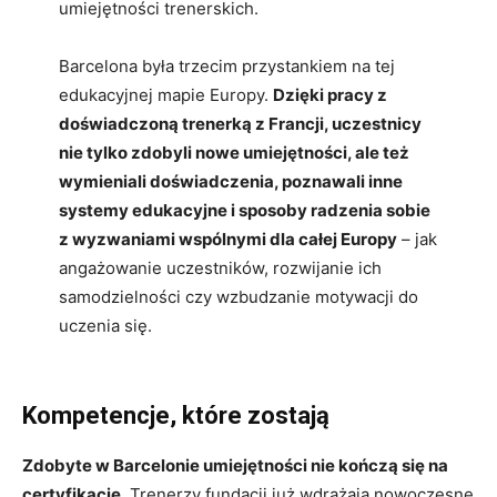
umiejętności trenerskich.
Barcelona była trzecim przystankiem na tej
edukacyjnej mapie Europy.
Dzięki pracy z
doświadczoną trenerką z Francji, uczestnicy
nie tylko zdobyli nowe umiejętności, ale też
wymieniali doświadczenia, poznawali inne
systemy edukacyjne i sposoby radzenia sobie
z wyzwaniami wspólnymi dla całej Europy
– jak
angażowanie uczestników, rozwijanie ich
samodzielności czy wzbudzanie motywacji do
uczenia się.
Kompetencje, które zostają
Zdobyte w Barcelonie umiejętności nie kończą się na
certyfikacie.
Trenerzy fundacji już wdrażają nowoczesne