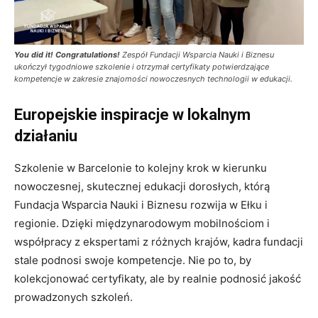
You did it! Congratulations!
Zespół Fundacji Wsparcia Nauki i Biznesu
ukończył tygodniowe szkolenie i otrzymał certyfikaty potwierdzające
kompetencje w zakresie znajomości nowoczesnych technologii w edukacji.
Europejskie inspiracje w lokalnym
działaniu
Szkolenie w Barcelonie to kolejny krok w kierunku
nowoczesnej, skutecznej edukacji dorosłych, którą
Fundacja Wsparcia Nauki i Biznesu rozwija w Ełku i
regionie. Dzięki międzynarodowym mobilnościom i
współpracy z ekspertami z różnych krajów, kadra fundacji
stale podnosi swoje kompetencje. Nie po to, by
kolekcjonować certyfikaty, ale by realnie podnosić jakość
prowadzonych szkoleń.