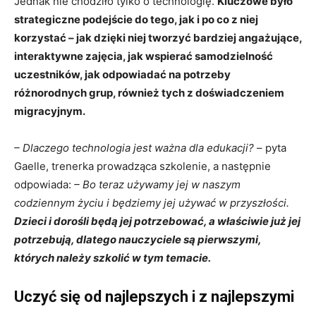
Jednak nie chodziło tylko o technologię.
Kluczowe było
strategiczne podejście do tego, jak i po co z niej
korzystać – jak dzięki niej tworzyć bardziej angażujące,
interaktywne zajęcia, jak wspierać samodzielność
uczestników, jak odpowiadać na potrzeby
różnorodnych grup, również tych z doświadczeniem
migracyjnym.
– Dlaczego technologia jest ważna dla edukacji?
– pyta
Gaelle, trenerka prowadząca szkolenie, a następnie
odpowiada:
– Bo teraz używamy jej w naszym
codziennym życiu i będziemy jej używać w przyszłości.
Dzieci i dorośli będą jej potrzebować, a właściwie już jej
potrzebują, dlatego nauczyciele są pierwszymi,
których należy szkolić w tym temacie.
Uczyć się od najlepszych i z najlepszymi