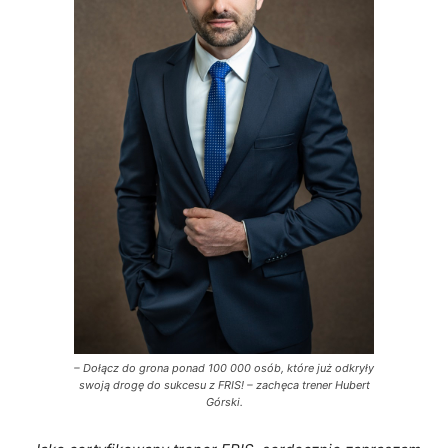
– Dołącz do grona ponad 100 000 osób, które już odkryły
swoją drogę do sukcesu z FRIS! – zachęca trener Hubert
Górski.