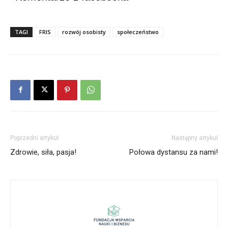
TAGI
FRIS
rozwój osobisty
społeczeństwo
Poprzedni artykuł
Następny artykuł
Zdrowie, siła, pasja!
Połowa dystansu za nami!