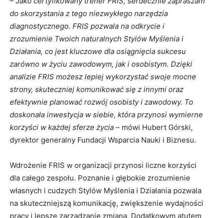
– Jako certyfikowany trener FRIS, serdecznie zapraszam
do skorzystania z tego niezwykłego narzędzia
diagnostycznego. FRIS pozwala na odkrycie i
zrozumienie Twoich naturalnych Stylów Myślenia i
Działania, co jest kluczowe dla osiągnięcia sukcesu
zarówno w życiu zawodowym, jak i osobistym. Dzięki
analizie FRIS możesz lepiej wykorzystać swoje mocne
strony, skuteczniej komunikować się z innymi oraz
efektywnie planować rozwój osobisty i zawodowy. To
doskonała inwestycja w siebie, która przynosi wymierne
korzyści w każdej sferze życia
– mówi Hubert Górski,
dyrektor generalny Fundacji Wsparcia Nauki i Biznesu.
Wdrożenie FRIS w organizacji przynosi liczne korzyści
dla całego zespołu. Poznanie i głębokie zrozumienie
własnych i cudzych Stylów Myślenia i Działania pozwala
na skuteczniejszą komunikację, zwiększenie wydajności
pracy i lepsze zarządzanie zmianą. Dodatkowym atutem