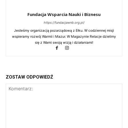
Fundacja Wsparcia Nauki i Biznesu
https://fundacjawnb.org.pl/
Jesteśmy organizacją pozarządową z Ełku. W codziennej misji
wspieramy rozwój Warmii i Mazur. W Magazynie Relacje dzielimy
się z Wami swoją wizją i działaniami!
ZOSTAW ODPOWIEDŹ