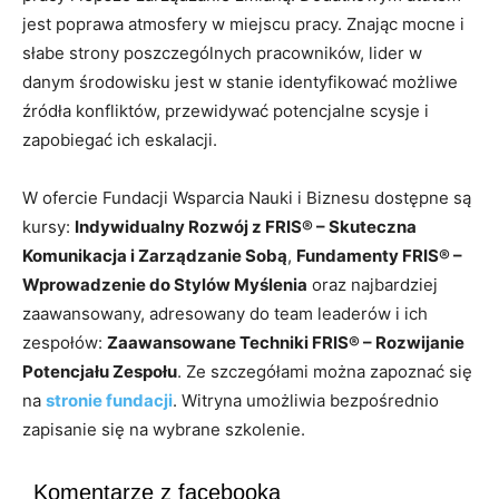
jest poprawa atmosfery w miejscu pracy. Znając mocne i
słabe strony poszczególnych pracowników, lider w
danym środowisku jest w stanie identyfikować możliwe
źródła konfliktów, przewidywać potencjalne scysje i
zapobiegać ich eskalacji.
W ofercie Fundacji Wsparcia Nauki i Biznesu dostępne są
kursy:
Indywidualny Rozwój z FRIS® – Skuteczna
Komunikacja i Zarządzanie Sobą
,
Fundamenty FRIS® –
Wprowadzenie do Stylów Myślenia
oraz najbardziej
zaawansowany, adresowany do team leaderów i ich
zespołów:
Zaawansowane Techniki FRIS® – Rozwijanie
Potencjału Zespołu
. Ze szczegółami można zapoznać się
na
stronie fundacji
. Witryna umożliwia bezpośrednio
zapisanie się na wybrane szkolenie.
Komentarze z facebooka