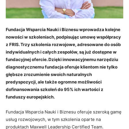
Fundacja Wsparcia Nauki i Biznesu wprowadza kolejne
nowości w szkoleniach, podpisując umowę współpracy
z FRIS. Trzy szkolenia rozwojowe, adresowane do osób
indywidualnych i całych zespołów, są już dostępne w
fundacyjnej ofercie. Dzięki innowacyjnemu narzędziu
diagnostycznemu fundacja oferuje klientom nie tylko
głębsze zrozumienie swoich naturalnych
predyspozycji, ale także ogromne możliwości
dofinansowania szkoleń do 95% ich wartości z
funduszy europejskich.
Fundacja Wsparcia Nauki i Biznesu oferuje szeroką gamę
usług rozwojowych, w tym szkolenia oparte na
produktach Maxwell Leadership Certified Team.