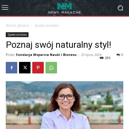
Strona główna
Społeczeństwo
Społeczeństwo
Poznaj swój naturalny styl!
Przez
Fundacja Wsparcia Nauki i Biznesu
-
23 lipca, 2024
0
295