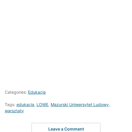
Categories:
Edukacja
Tags:
edukacja
,
LOWE
,
Mazurski Uniwersytet Ludowy
,
warsztaty
Leave a Comment