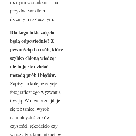
różnymi warunkami – na
przykład światłem
dziennym i sztucznym.
Dla kogo takie zajęcia
będą odpowiednie? Z
pewnością dla osób, które
szybko chłoną wiedzę
i
nie boją się działać
metodą prób i błędów.
Zapisy na kolejne edycje
fotograficznego wyzwania
trwają. W ofercie znajduje
się też taniec, wyrób
naturalnych środków
czystości, rękodzieło czy
warsztaty z komunikacji w