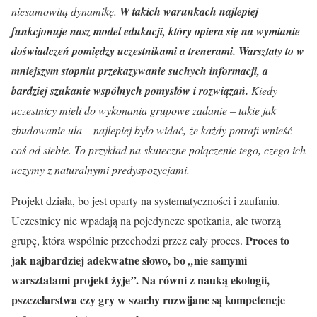
niesamowitą dynamikę.
W takich warunkach najlepiej
funkcjonuje nasz model edukacji, który opiera się na wymianie
doświadczeń pomiędzy uczestnikami a trenerami. Warsztaty to w
mniejszym stopniu przekazywanie suchych informacji, a
bardziej szukanie wspólnych pomysłów i rozwiązań.
Kiedy
uczestnicy mieli do wykonania grupowe zadanie – takie jak
zbudowanie ula – najlepiej było widać, że każdy potrafi wnieść
coś od siebie. To przykład na skuteczne połączenie tego, czego ich
uczymy z naturalnymi predyspozycjami.
Projekt działa, bo jest oparty na systematyczności i zaufaniu.
Uczestnicy nie wpadają na pojedyncze spotkania, ale tworzą
Proces to
grupę, która wspólnie przechodzi przez cały proces.
jak najbardziej adekwatne słowo, bo
nie samymi
„
warsztatami projekt żyje
. Na równi z nauką ekologii,
”
pszczelarstwa czy gry w szachy rozwijane są kompetencje