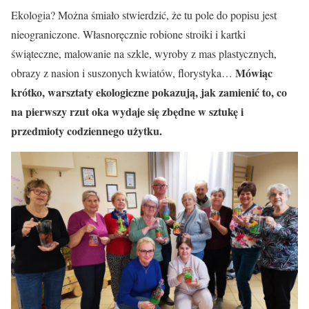
Ekologia? Można śmiało stwierdzić, że tu pole do popisu jest
nieograniczone. Własnoręcznie robione stroiki i kartki
świąteczne, malowanie na szkle, wyroby z mas plastycznych,
Mówiąc
obrazy z nasion i suszonych kwiatów, florystyka…
krótko, warsztaty ekologiczne pokazują, jak zamienić to, co
na pierwszy rzut oka wydaje się zbędne w sztukę i
przedmioty codziennego użytku.