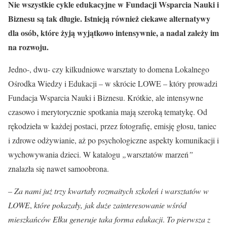
Nie wszystkie cykle edukacyjne w Fundacji Wsparcia Nauki i
Biznesu są tak długie. Istnieją również ciekawe alternatywy
dla osób, które żyją wyjątkowo intensywnie, a nadal zależy im
na rozwoju.
Jedno-, dwu- czy kilkudniowe warsztaty to domena Lokalnego
Ośrodka Wiedzy i Edukacji – w skrócie LOWE – który prowadzi
Fundacja Wsparcia Nauki i Biznesu. Krótkie, ale intensywne
czasowo i merytorycznie spotkania mają szeroką tematykę. Od
rękodzieła w każdej postaci, przez fotografię, emisję głosu, taniec
i zdrowe odżywianie, aż po psychologiczne aspekty komunikacji i
wychowywania dzieci. W katalogu
„
warsztatów marzeń
”
znalazła się nawet samoobrona.
– Za nami już trzy kwartały rozmaitych szkoleń i warsztatów w
LOWE
,
które pokazały, jak duże zainteresowanie wśród
mieszkańców Ełku generuje taka forma edukacji
.
To pierwsza z