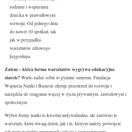
rodzinie i wspierania
dziecka w prawidłowym
rozwoju. Od jednego dnia
do nawet 10 spotkań, tak
jak w przypadku
warsztatów zdrowego
kręgosłupa.
Zatem – która forma warsztatów wygrywa edukacyjne
starcie?
Warto zadać sobie to pytanie samemu. Fundacja
Wsparcia Nauki i Biznesu oferuje przestrzeń do rozwoju i
narzędzia do osiągania więcej w życiu prywatnym, zawodowym i
społecznym.
Wybór formy nauki to kwestia indywidualna, ale zarówno te
warsztaty, które trwają dzień, jak i te, którym należy poświęcić
rok mają wspólny mianownik: jakość i zaangażowanie.