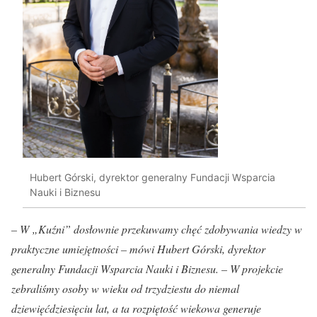
Hubert Górski, dyrektor generalny Fundacji Wsparcia
Nauki i Biznesu
– W „Kuźni” dosłownie przekuwamy chęć zdobywania wiedzy w
praktyczne umiejętności – mówi Hubert Górski, dyrektor
generalny Fundacji Wsparcia Nauki i Biznesu. – W projekcie
zebraliśmy osoby w wieku od trzydziestu do niemal
dziewięćdziesięciu lat, a ta rozpiętość wiekowa generuje