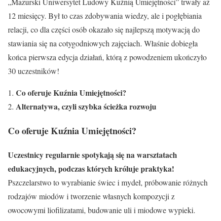
„Mazurski Uniwersytet Ludowy Kuźnią Umiejętności” trwały aż
12 miesięcy. Był to czas zdobywania wiedzy, ale i pogłębiania
relacji, co dla części osób okazało się najlepszą motywacją do
stawiania się na cotygodniowych zajęciach. Właśnie dobiegła
końca pierwsza edycja działań, którą z powodzeniem ukończyło
30 uczestników!
Co oferuje Kuźnia Umiejętności?
Alternatywa, czyli szybka ścieżka rozwoju
Co oferuje Kuźnia Umiejętności?
Uczestnicy regularnie spotykają się na warsztatach
edukacyjnych, podczas których króluje praktyka!
Pszczelarstwo to wyrabianie świec i mydeł, próbowanie różnych
rodzajów miodów i tworzenie własnych kompozycji z
owocowymi liofilizatami, budowanie uli i miodowe wypieki.