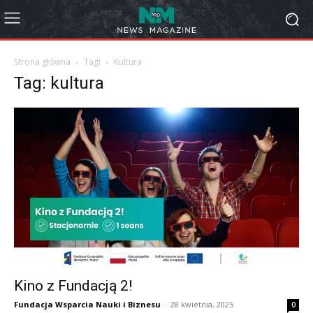
Strona główna
Tagi
Kultura
Tag: kultura
Kino z Fundacją 2!
Fundacja Wsparcia Nauki i Biznesu
-
28 kwietnia, 2025
0