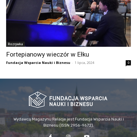
Rozrywka
Fortepianowy wieczór w Ełku
Fundacja Wsparcia Nauki i Biznesu
-
1 lipca, 2024
0
Wydawcą Magazynu Relacje jest Fundacja Wsparcia Nauki i
Biznesu (ISSN 2956-9672).