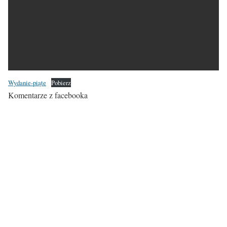
Wydanie-piąte
Pobierz
Komentarze z facebooka