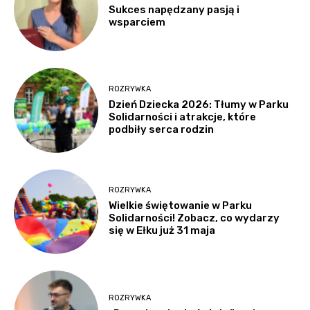
Sukces napędzany pasją i
wsparciem
ROZRYWKA
Dzień Dziecka 2026: Tłumy w Parku
Solidarności i atrakcje, które
podbiły serca rodzin
ROZRYWKA
Wielkie świętowanie w Parku
Solidarności! Zobacz, co wydarzy
się w Ełku już 31 maja
ROZRYWKA