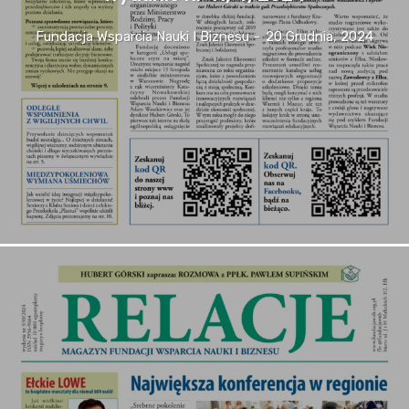
Fundacja Wsparcia Nauki I Biznesu
-
20 Grudnia, 2024