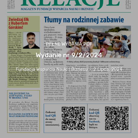
PEŁNE WYDANIA PDF
Wydanie nr 9/2/2024
Fundacja Wsparcia Nauki I Biznesu
-
2 Lipca, 2024