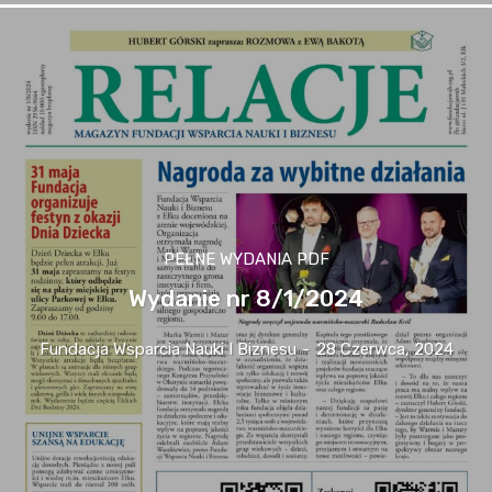
PEŁNE WYDANIA PDF
Wydanie nr 8/1/2024
Fundacja Wsparcia Nauki I Biznesu
-
28 Czerwca, 2024