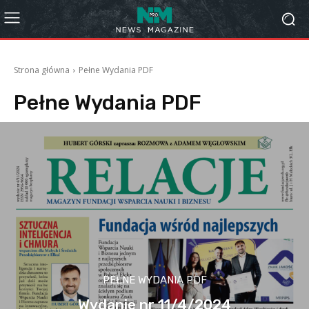
Strona główna
Pełne Wydania PDF
Pełne Wydania PDF
PEŁNE WYDANIA PDF
Wydanie nr 11/4/2024