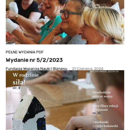
PEŁNE WYDANIA PDF
Wydanie nr 5/2/2023
Fundacja Wsparcia Nauki I Biznesu
-
21 Czerwca, 2024