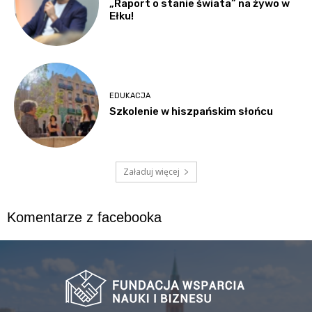
„Raport o stanie świata” na żywo w
Ełku!
EDUKACJA
Szkolenie w hiszpańskim słońcu
Załaduj więcej
Komentarze z facebooka