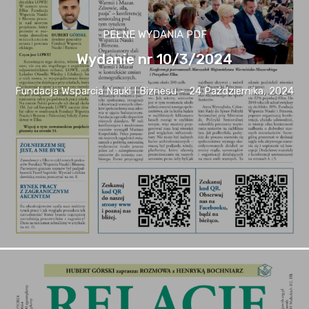
PEŁNE WYDANIA PDF
Wydanie nr 10/3/2024
Fundacja Wsparcia Nauki I Biznesu
-
24 Października, 2024