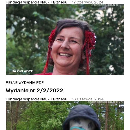
Fundacja Wsparcia Nauki I Biznesu
-
19 Czerwca, 2024
PEŁNE WYDANIA PDF
Wydanie nr 2/2/2022
Fundacja Wsparcia Nauki I Biznesu
-
18 Czerwca, 2024