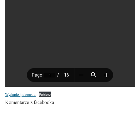
Wydanie-jedenaste
Pobierz
Komentarze z facebooka