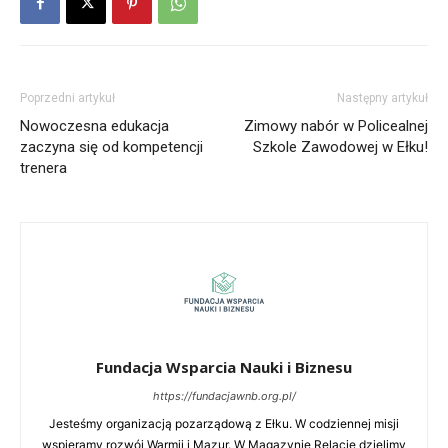
Poprzedni artykuł
Następny artykuł
Nowoczesna edukacja
Zimowy nabór w Policealnej
zaczyna się od kompetencji
Szkole Zawodowej w Ełku!
trenera
Fundacja Wsparcia Nauki i Biznesu
https://fundacjawnb.org.pl/
Jesteśmy organizacją pozarządową z Ełku. W codziennej misji
wspieramy rozwój Warmii i Mazur. W Magazynie Relacje dzielimy