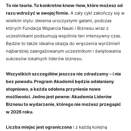
To nie teoria. To konkretne know-how, które możesz od
razu wdrożyć w swojej firmie.
A cały cykl zakończy się w
wielkim stylu: dwiema uroczystymi galami, podczas
których Fundacja Wsparcia Nauki i Biznesu wraz z
uczestnikami podsumują wspólnie ten intensywny czas.
Będzie to także idealna okazja do wręczenia wyróżnień
najbardziej zaangażowanym uczestnikom i świętowania
sukcesów lokalnych liderów biznesu.
Wszystkich szczegółów jeszcze nie zdradzamy – i nie
bez powodu. Program Akademii będzie odsłaniany
stopniowo, a każda odsłona przyniesie nowe
możliwości. Jedno jest pewne: Akademia Liderów
Biznesu to wydarzenie, którego nie możesz przegapić
w 2026 roku.
Liczba miejsc jest ograniczona
i z każdą kolejną