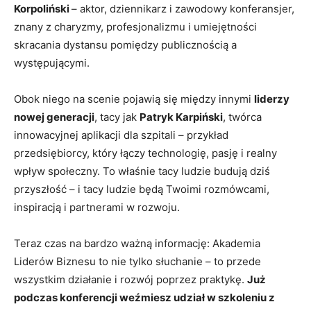
Korpoliński
– aktor, dziennikarz i zawodowy konferansjer,
znany z charyzmy, profesjonalizmu i umiejętności
skracania dystansu pomiędzy publicznością a
występującymi.
Obok niego na scenie pojawią się między innymi
liderzy
nowej generacji
, tacy jak
Patryk Karpiński
, twórca
innowacyjnej aplikacji dla szpitali – przykład
przedsiębiorcy, który łączy technologię, pasję i realny
wpływ społeczny. To właśnie tacy ludzie budują dziś
przyszłość – i tacy ludzie będą Twoimi rozmówcami,
inspiracją i partnerami w rozwoju.
Teraz czas na bardzo ważną informację: Akademia
Liderów Biznesu to nie tylko słuchanie – to przede
wszystkim działanie i rozwój poprzez praktykę.
Już
podczas konferencji weźmiesz udział w szkoleniu z