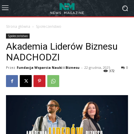
Strona główna
Społeczeństwo
Społeczeństwo
Akademia Liderów Biznesu
NADCHODZI
Przez
Fundacja Wsparcia Nauki i Biznesu
-
22 grudnia, 2025
0
372