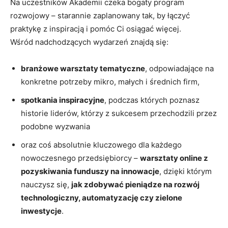
Na uczestników Akademii czeka bogaty program
rozwojowy – starannie zaplanowany tak, by łączyć
praktykę z inspiracją i pomóc Ci osiągać więcej.
Wśród nadchodzących wydarzeń znajdą się:
branżowe warsztaty tematyczne
, odpowiadające na
konkretne potrzeby mikro, małych i średnich firm,
spotkania inspiracyjne
, podczas których poznasz
historie liderów, którzy z sukcesem przechodzili przez
podobne wyzwania
oraz coś absolutnie kluczowego dla każdego
nowoczesnego przedsiębiorcy –
warsztaty online z
pozyskiwania funduszy na innowacje
, dzięki którym
nauczysz się,
jak zdobywać pieniądze na rozwój
technologiczny, automatyzację czy zielone
inwestycje
.