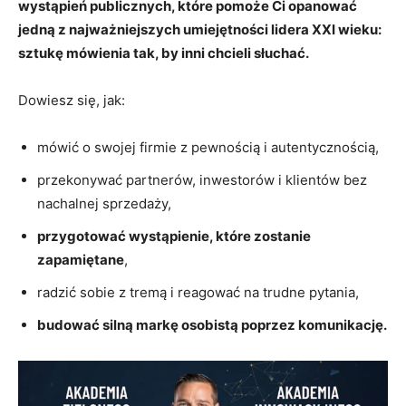
wystąpień publicznych, które pomoże Ci opanować
jedną z najważniejszych umiejętności lidera XXI wieku:
sztukę mówienia tak, by inni chcieli słuchać.
Dowiesz się, jak:
mówić o swojej firmie z pewnością i autentycznością,
przekonywać partnerów, inwestorów i klientów bez
nachalnej sprzedaży,
przygotować wystąpienie, które zostanie
zapamiętane
,
radzić sobie z tremą i reagować na trudne pytania,
budować silną markę osobistą poprzez komunikację.