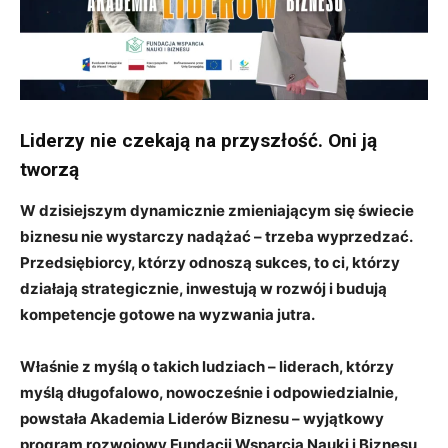
Liderzy nie czekają na przyszłość. Oni ją
tworzą
W dzisiejszym dynamicznie zmieniającym się świecie
biznesu nie wystarczy nadążać – trzeba wyprzedzać.
Przedsiębiorcy, którzy odnoszą sukces, to ci, którzy
działają strategicznie, inwestują w rozwój i budują
kompetencje gotowe na wyzwania jutra.
Właśnie z myślą o takich ludziach – liderach, którzy
myślą długofalowo, nowocześnie i odpowiedzialnie,
powstała Akademia Liderów Biznesu – wyjątkowy
program rozwojowy Fundacji Wsparcia Nauki i Biznesu,