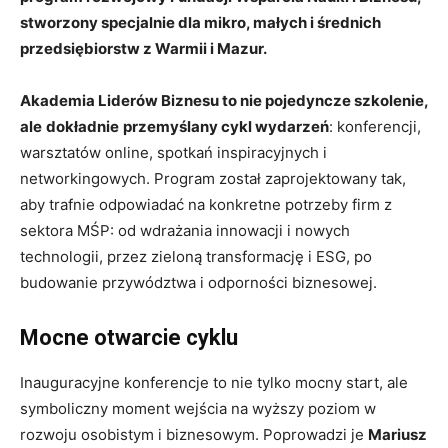
stworzony specjalnie dla mikro, małych i średnich
przedsiębiorstw z Warmii i Mazur.
Akademia Liderów Biznesu to nie pojedyncze szkolenie,
ale
dokładnie
przemyślany cykl wydarzeń
: konferencji,
warsztatów online, spotkań inspiracyjnych i
networkingowych. Program został zaprojektowany tak,
aby trafnie odpowiadać na konkretne potrzeby firm z
sektora MŚP: od wdrażania innowacji i nowych
technologii, przez zieloną transformację i ESG, po
budowanie przywództwa i odporności biznesowej.
Mocne otwarcie cyklu
Inauguracyjne konferencje to nie tylko mocny start, ale
symboliczny moment wejścia na wyższy poziom w
rozwoju osobistym i biznesowym. Poprowadzi je
Mariusz