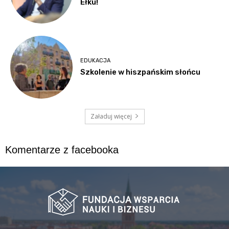
Ełku!
EDUKACJA
Szkolenie w hiszpańskim słońcu
Załaduj więcej
Komentarze z facebooka