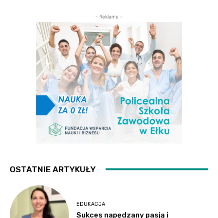
- Reklama -
OSTATNIE ARTYKUŁY
EDUKACJA
Sukces napędzany pasją i