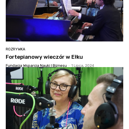
ROZRYWKA
Fortepianowy wieczór w Ełku
Fundacja Wsparcia Nauki I Biznesu
-
1 Lipca, 2024