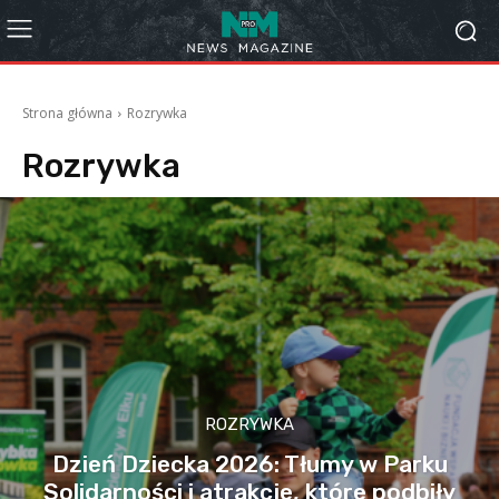
Strona główna
Rozrywka
Rozrywka
ROZRYWKA
Dzień Dziecka 2026: Tłumy w Parku
Solidarności i atrakcje, które podbiły