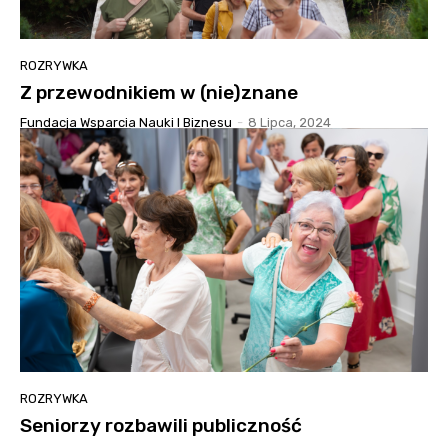
ROZRYWKA
Z przewodnikiem w (nie)znane
Fundacja Wsparcia Nauki I Biznesu
-
8 Lipca, 2024
ROZRYWKA
Seniorzy rozbawili publiczność