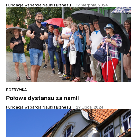
Fundacja Wsparcia Nauki I Biznesu
-
19 Sierpnia, 2024
ROZRYWKA
Połowa dystansu za nami!
Fundacja Wsparcia Nauki I Biznesu
-
29 Lipca, 2024