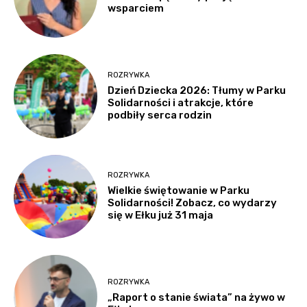
wsparciem
ROZRYWKA
Dzień Dziecka 2026: Tłumy w Parku
Solidarności i atrakcje, które
podbiły serca rodzin
ROZRYWKA
Wielkie świętowanie w Parku
Solidarności! Zobacz, co wydarzy
się w Ełku już 31 maja
ROZRYWKA
„Raport o stanie świata” na żywo w