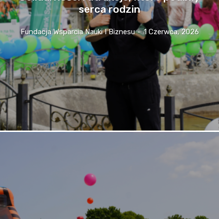
serca rodzin
Fundacja Wsparcia Nauki I Biznesu
-
1 Czerwca, 2026